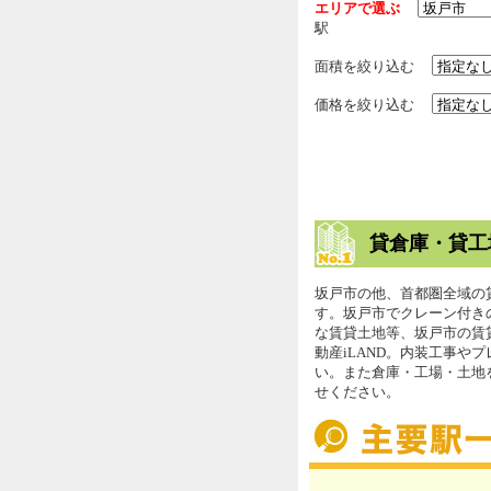
エリアで選ぶ
駅
面積を絞り込む
価格を絞り込む
貸倉庫・貸工
坂戸市の他、首都圏全域の
す。坂戸市でクレーン付き
な賃貸土地等、坂戸市の賃
動産iLAND。内装工事や
い。また倉庫・工場・土地
せください。