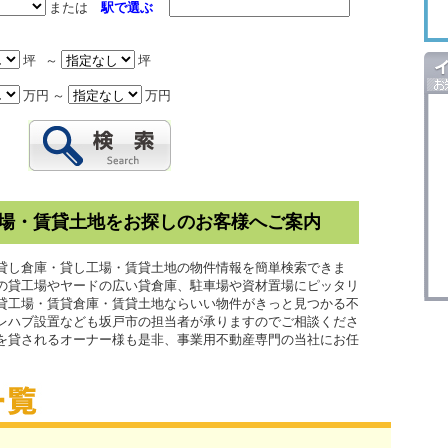
または
駅で選ぶ
坪 ～
坪
万円 ～
万円
場・賃貸土地をお探しのお客様へご案内
貸し倉庫・貸し工場・賃貸土地の物件情報を簡単検索できま
の貸工場やヤードの広い貸倉庫、駐車場や資材置場にピッタリ
貸工場・賃貸倉庫・賃貸土地ならいい物件がきっと見つかる不
プレハブ設置なども坂戸市の担当者が承りますのでご相談くださ
を貸されるオーナー様も是非、事業用不動産専門の当社にお任