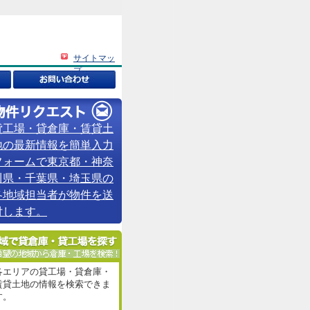
サイトマッ
プ
貸工場・貸倉庫・賃貸土
地の最新情報を簡単入力
フォームで東京都・神奈
川県・千葉県・埼玉県の
各地域担当者が物件を送
付します。
各エリアの貸工場・貸倉庫・
賃貸土地の情報を検索できま
す。