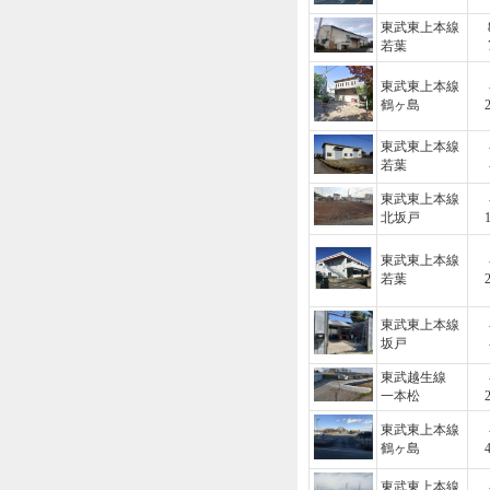
東武東上本線
若葉
東武東上本線
鶴ヶ島
東武東上本線
若葉
東武東上本線
北坂戸
東武東上本線
若葉
東武東上本線
坂戸
東武越生線
一本松
東武東上本線
鶴ヶ島
東武東上本線