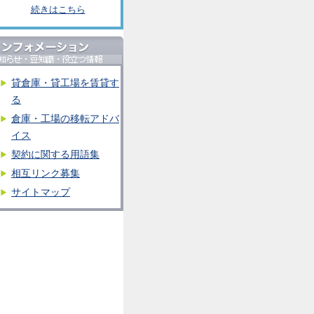
続きはこちら
貸倉庫・貸工場を賃貸す
る
倉庫・工場の移転アドバ
イス
契約に関する用語集
相互リンク募集
サイトマップ