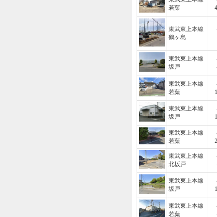
若葉
東武東上本線
鶴ヶ島
東武東上本線
坂戸
東武東上本線
若葉
東武東上本線
坂戸
東武東上本線
若葉
東武東上本線
北坂戸
東武東上本線
坂戸
東武東上本線
若葉