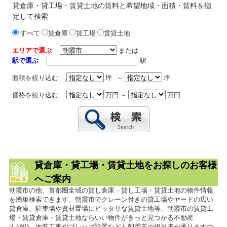
貸倉庫・貸工場・賃貸土地の賃料と希望地域・面積・賃料を指
定して検索
すべて
貸倉庫
貸工場
賃貸土地
エリアで選ぶ
または
駅で選ぶ
駅
面積を絞り込む
坪 ～
坪
価格を絞り込む
万円 ～
万円
貸倉庫・貸工場・賃貸土地をお探しのお客様
へご案内
朝霞市の他、首都圏全域の貸し倉庫・貸し工場・賃貸土地の物件情報
を簡単検索できます。朝霞市でクレーン付きの貸工場やヤードの広い
貸倉庫、駐車場や資材置場にピッタリな賃貸土地等、朝霞市の賃貸工
場・賃貸倉庫・賃貸土地ならいい物件がきっと見つかる不動産