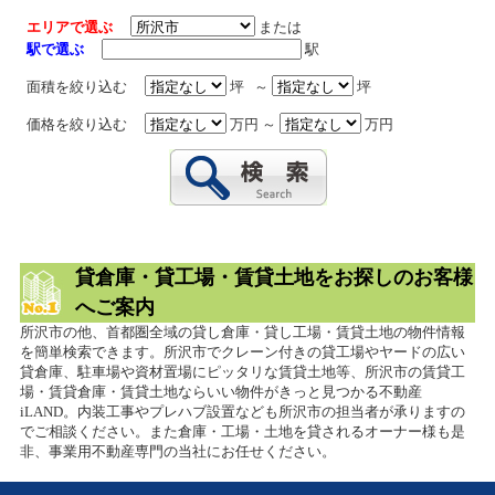
エリアで選ぶ
または
駅で選ぶ
駅
面積を絞り込む
坪 ～
坪
価格を絞り込む
万円 ～
万円
貸倉庫・貸工場・賃貸土地をお探しのお客様
へご案内
所沢市の他、首都圏全域の貸し倉庫・貸し工場・賃貸土地の物件情報
を簡単検索できます。所沢市でクレーン付きの貸工場やヤードの広い
貸倉庫、駐車場や資材置場にピッタリな賃貸土地等、所沢市の賃貸工
場・賃貸倉庫・賃貸土地ならいい物件がきっと見つかる不動産
iLAND。内装工事やプレハブ設置なども所沢市の担当者が承りますの
でご相談ください。また倉庫・工場・土地を貸されるオーナー様も是
非、事業用不動産専門の当社にお任せください。