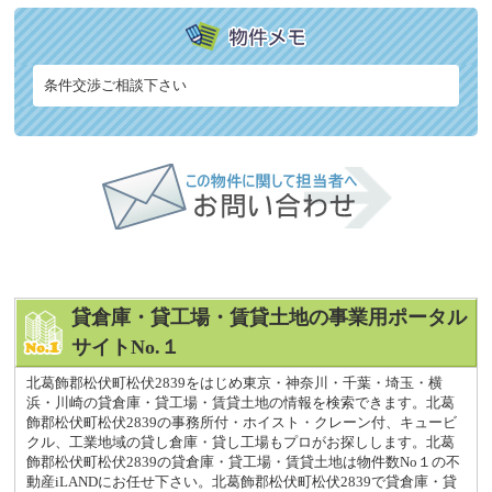
条件交渉ご相談下さい
貸倉庫・貸工場・賃貸土地の事業用ポータル
サイトNo.１
北葛飾郡松伏町松伏2839をはじめ東京・神奈川・千葉・埼玉・横
浜・川崎の貸倉庫・貸工場・賃貸土地の情報を検索できます。北葛
飾郡松伏町松伏2839の事務所付・ホイスト・クレーン付、キュービ
クル、工業地域の貸し倉庫・貸し工場もプロがお探しします。北葛
飾郡松伏町松伏2839の貸倉庫・貸工場・賃貸土地は物件数No１の不
動産iLANDにお任せ下さい。北葛飾郡松伏町松伏2839で貸倉庫・貸