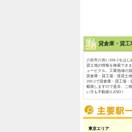
貸倉庫・貸工
八街市八街い200-2を
貸土地の情報を検索できま
ュービクル、工業地域の貸
貸倉庫・貸工場・賃貸土地
200-2で貸倉庫・貸工
載致しますので是非、ご
い方も不動産iLAND！
東京エリア