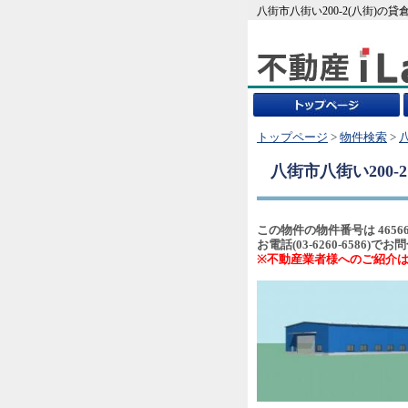
八街市八街い200-2(八街)の
トップページ
>
物件検索
>
八街市八街い200-
この物件の物件番号は 4656
お電話(03-6260-658
※不動産業者様へのご紹介