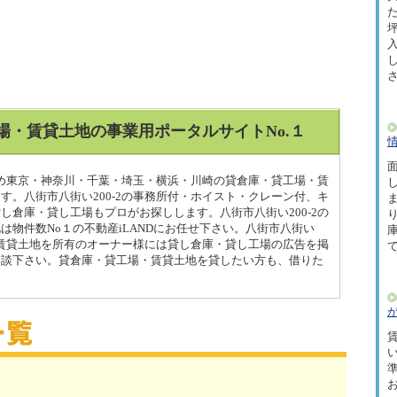
た
坪
場・賃貸土地の事業用ポータルサイトNo.１
面
はじめ東京・神奈川・千葉・埼玉・横浜・川崎の貸倉庫・貸工場・賃
す。八街市八街い200-2の事務所付・ホイスト・クレーン付、キ
し倉庫・貸し工場もプロがお探しします。八街市八街い200-2の
は物件数No１の不動産iLANDにお任せ下さい。八街市八街い
場・賃貸土地を所有のオーナー様には貸し倉庫・貸し工場の広告を掲
相談下さい。貸倉庫・貸工場・賃貸土地を貸したい方も、借りた
賃