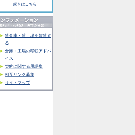
続きはこちら
貸倉庫・貸工場を賃貸す
る
倉庫・工場の移転アドバ
イス
契約に関する用語集
相互リンク募集
サイトマップ