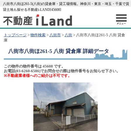
八街市八街ほ261-5(八街)の貸倉庫・貸工場情報。神奈川・東京・埼玉・千葉で賃
貸土地も探せる不動産i-LAND[45608]
トップページ
>
物件検索
>
八街市
>
八街
> 八街市八街ほ261-5 八街 貸倉
庫
八街市八街ほ261-5 八街 貸倉庫
詳細データ
この物件の物件番号は 45608 です。
お電話(03-6260-6586)でお問合せの際は物件番号をお知らせ下さい。
※不動産業者様へのご紹介は不可です。