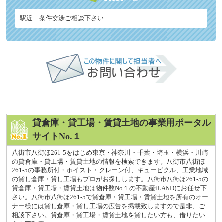
駅近 条件交渉ご相談下さい
貸倉庫・貸工場・賃貸土地の事業用ポータル
サイトNo.１
八街市八街ほ261-5をはじめ東京・神奈川・千葉・埼玉・横浜・川崎
の貸倉庫・貸工場・賃貸土地の情報を検索できます。八街市八街ほ
261-5の事務所付・ホイスト・クレーン付、キュービクル、工業地域
の貸し倉庫・貸し工場もプロがお探しします。八街市八街ほ261-5の
貸倉庫・貸工場・賃貸土地は物件数No１の不動産iLANDにお任せ下
さい。八街市八街ほ261-5で貸倉庫・貸工場・賃貸土地を所有のオー
ナー様には貸し倉庫・貸し工場の広告を掲載致しますので是非、ご
相談下さい。貸倉庫・貸工場・賃貸土地を貸したい方も、借りたい