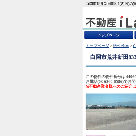
白岡市荒井新田833-1(内宿)
トップページ
>
物件検索
>
白岡市荒井新田833
この物件の物件番号は 4496
お電話(03-6260-658
※不動産業者様へのご紹介