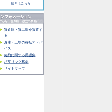
続きはこちら
貸倉庫・貸工場を賃貸す
る
倉庫・工場の移転アドバ
イス
契約に関する用語集
相互リンク募集
サイトマップ