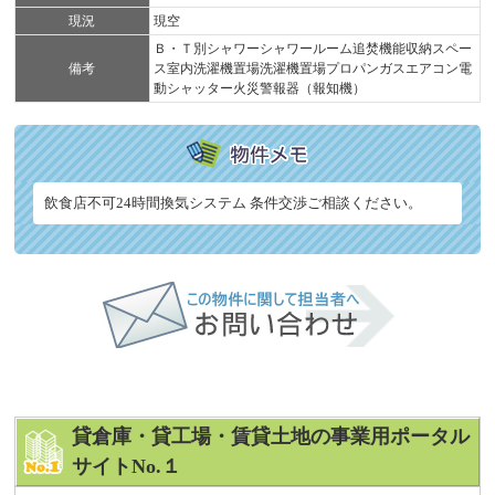
現況
現空
Ｂ・Ｔ別シャワーシャワールーム追焚機能収納スペー
備考
ス室内洗濯機置場洗濯機置場プロパンガスエアコン電
動シャッター火災警報器（報知機）
飲食店不可24時間換気システム 条件交渉ご相談ください。
貸倉庫・貸工場・賃貸土地の事業用ポータル
サイトNo.１