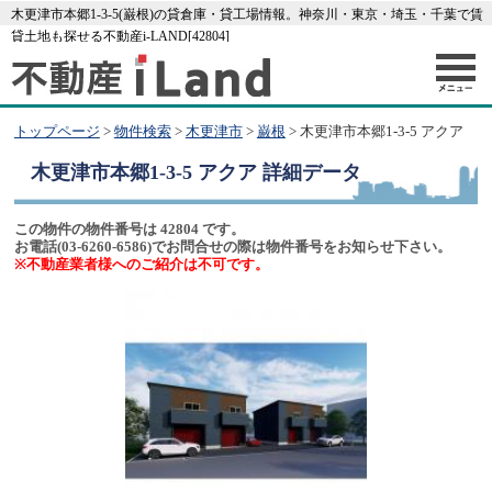
木更津市本郷1-3-5(巌根)の貸倉庫・貸工場情報。神奈川・東京・埼玉・千葉で賃
貸土地も探せる不動産i-LAND[42804]
トップページ
>
物件検索
>
木更津市
>
巌根
> 木更津市本郷1-3-5 アクア
木更津市本郷1-3-5 アクア
詳細データ
この物件の物件番号は 42804 です。
お電話(03-6260-6586)でお問合せの際は物件番号をお知らせ下さい。
※不動産業者様へのご紹介は不可です。