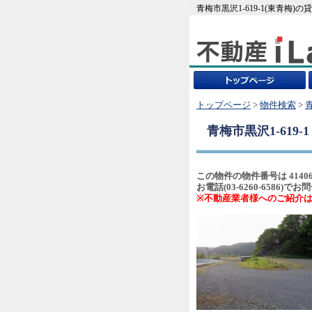
青梅市黒沢1-619-1(東青梅
トップページ
>
物件検索
>
青梅市黒沢1-619-
この物件の物件番号は 4140
お電話(03-6260-658
※不動産業者様へのご紹介