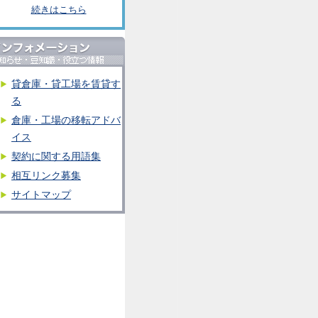
続きはこちら
貸倉庫・貸工場を賃貸す
る
倉庫・工場の移転アドバ
イス
契約に関する用語集
相互リンク募集
サイトマップ