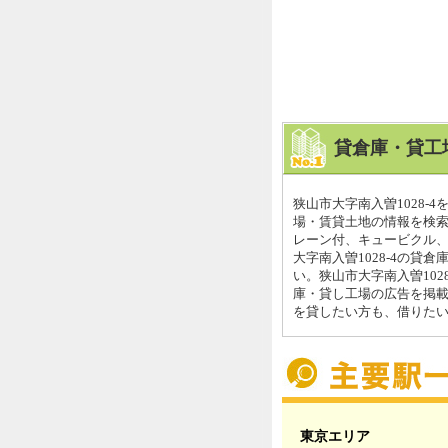
貸倉庫・貸工
狭山市大字南入曽1028
場・賃貸土地の情報を検索
レーン付、キュービクル
大字南入曽1028-4の貸
い。狭山市大字南入曽10
庫・貸し工場の広告を掲
を貸したい方も、借りたい方
東京エリア