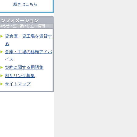
続きはこちら
貸倉庫・貸工場を賃貸す
る
倉庫・工場の移転アドバ
イス
契約に関する用語集
相互リンク募集
サイトマップ