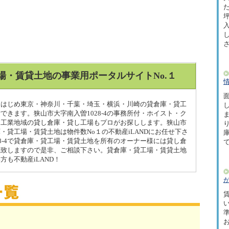
た
坪
場・賃貸土地の事業用ポータルサイトNo.１
面
-4をはじめ東京・神奈川・千葉・埼玉・横浜・川崎の貸倉庫・貸工
できます。狭山市大字南入曽1028-4の事務所付・ホイスト・ク
、工業地域の貸し倉庫・貸し工場もプロがお探しします。狭山市
倉庫・貸工場・賃貸土地は物件数No１の不動産iLANDにお任せ下さ
28-4で貸倉庫・貸工場・賃貸土地を所有のオーナー様には貸し倉
載致しますので是非、ご相談下さい。貸倉庫・貸工場・賃貸土地
も不動産iLAND！
賃