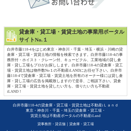
貸倉庫・貸工場・賃貸土地の事業用ポータル
サイトNo.１
白井市藤118-4をはじめ東京・神奈川・千葉・埼玉・横浜・川崎の貸
倉庫・貸工場・賃貸土地の情報を検索できます。白井市藤118-4の事
務所付・ホイスト・クレーン付、キュービクル、工業地域の貸し倉
庫・貸し工場もプロがお探しします。白井市藤118-4の貸倉庫・貸工
場・賃貸土地は物件数No１の不動産iLANDにお任せ下さい。白井市
藤118-4で貸倉庫・貸工場・賃貸土地を所有のオーナー様には貸し倉
庫・貸し工場の広告を掲載致しますので是非、ご相談下さい。貸倉
庫・貸工場・賃貸土地を貸したい方も、借りたい方も不動産
iLAND！
白井市藤118-4の貸倉庫・貸工場・賃貸土地は不動産iＬａｎｄ
東京・神奈川・千葉・埼玉の貸倉庫・貸工場・
賃貸土地は不動産ポータルの不動産iLand
貸事務所・貸店舗
｜
貸倉庫・貸工場