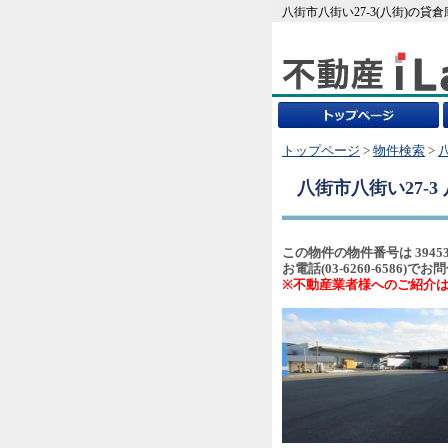
八街市八街い27-3(八街)の貸
トップページ
>
物件検索
>
八街市八街い27-3
この物件の物件番号は 3945
お電話(03-6260-658
※不動産業者様へのご紹介