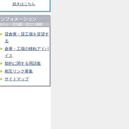
続きはこちら
貸倉庫・貸工場を賃貸す
る
倉庫・工場の移転アドバ
イス
契約に関する用語集
相互リンク募集
サイトマップ