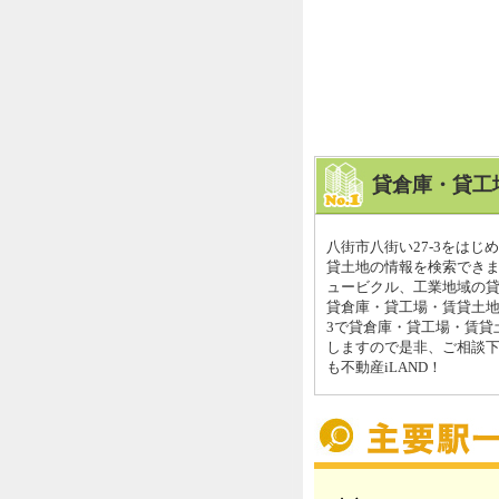
貸倉庫・貸工
八街市八街い27-3をは
貸土地の情報を検索できま
ュービクル、工業地域の貸
貸倉庫・貸工場・賃貸土地は
3で貸倉庫・貸工場・賃貸
しますので是非、ご相談
も不動産iLAND！