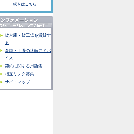
続きはこちら
貸倉庫・貸工場を賃貸す
る
倉庫・工場の移転アドバ
イス
契約に関する用語集
相互リンク募集
サイトマップ