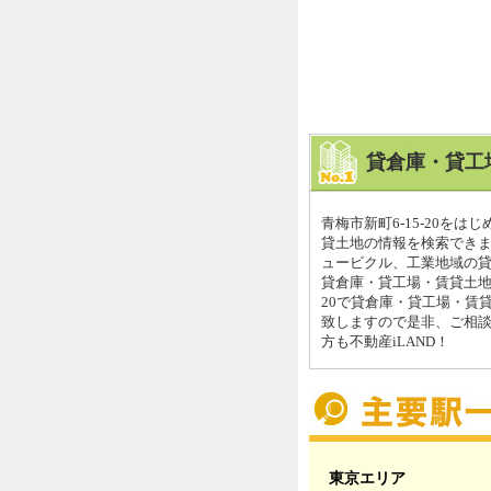
貸倉庫・貸工
青梅市新町6-15-20を
貸土地の情報を検索できます
ュービクル、工業地域の貸し
貸倉庫・貸工場・賃貸土地は
20で貸倉庫・貸工場・賃
致しますので是非、ご相
方も不動産iLAND！
東京エリア