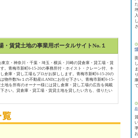
た
坪
場・賃貸土地の事業用ポータルサイトNo.１
面
はじめ東京・神奈川・千葉・埼玉・横浜・川崎の貸倉庫・貸工場・賃
。青梅市新町6-15-20の事務所付・ホイスト・クレーン付、キ
倉庫・貸し工場もプロがお探しします。青梅市新町6-15-20の
物件数No１の不動産iLANDにお任せ下さい。青梅市新町6-15-
貸土地を所有のオーナー様には貸し倉庫・貸し工場の広告を掲載
談下さい。貸倉庫・貸工場・賃貸土地を貸したい方も、借りたい
賃