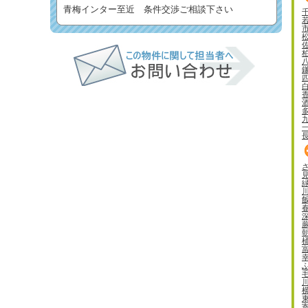
青梅インター至近 条件交渉ご相談下さい