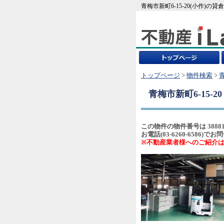
青梅市新町6-15-20(小作)
トップページ
>
物件検索
>
青梅市新町6-15-2
この物件の物件番号は 3888
お電話(03-6260-658
※不動産業者様へのご紹介