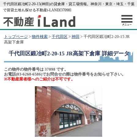
千代田区鍛冶町2-20-15(神田)の貸倉庫・貸工場情報。神奈川・東京・埼玉・千葉
で賃貸土地も探せる不動産i-LAND[37098]
トップページ
>
物件検索
>
千代田区
>
神田
> 千代田区鍛冶町2-20-15 JR
高架下倉庫
千代田区鍛冶町2-20-15 JR高架下倉庫
詳細データ
この物件の物件番号は 37098 です。
お電話(03-6260-6586)でお問合せの際は物件番号をお知らせ下さい。
※不動産業者様へのご紹介は不可です。