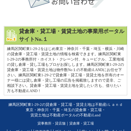
貸倉庫・貸工場・賃貸土地の事業用ポータル
サイトNo.１
練馬区関町東1-29-2をはじめ東京・神奈川・千葉・埼玉・横浜・川崎
の貸倉庫・貸工場・賃貸土地の情報を検索できます。練馬区関町東
1-29-2の事務所付・ホイスト・クレーン付、キュービクル、工業地域
の貸し倉庫・貸し工場もプロがお探しします。練馬区関町東1-29-2の
貸倉庫・貸工場・賃貸土地は物件数No１の不動産iLANDにお任せ下
さい。練馬区関町東1-29-2で貸倉庫・貸工場・賃貸土地を所有のオー
ナー様には貸し倉庫・貸し工場の広告を掲載致しますので是非、ご
相談下さい。貸倉庫・貸工場・賃貸土地を貸したい方も、借りたい
方も不動産iLAND！
練馬区関町東1-29-2の貸倉庫・貸工場・賃貸土地は不動産iＬａｎｄ
東京・神奈川・千葉・埼玉の貸倉庫・貸工場・
賃貸土地は不動産ポータルの不動産iLand
貸事務所・貸店舗
｜
貸倉庫・貸工場