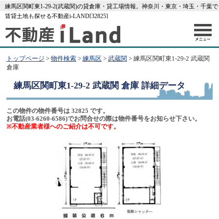
練馬区関町東1-29-2(武蔵関)の貸倉庫・貸工場情報。神奈川・東京・埼玉・千葉で
賃貸土地も探せる不動産i-LAND[32825]
トップページ
>
物件検索
>
練馬区
>
武蔵関
> 練馬区関町東1-29-2 武蔵関
倉庫
練馬区関町東1-29-2 武蔵関 倉庫
詳細データ
この物件の物件番号は 32825 です。
お電話(03-6260-6586)でお問合せの際は物件番号をお知らせ下さい。
※不動産業者様へのご紹介は不可です。