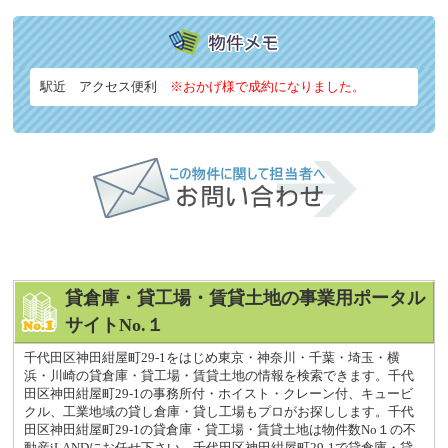
駅近 アクセス便利
※おかげ様で成約になりました。
貸倉庫・貸工場・賃貸土地の事業用ポータル
サイトNo.１
千代田区神田紺屋町29-1をはじめ東京・神奈川・千葉・埼玉・横
浜・川崎の貸倉庫・貸工場・賃貸土地の情報を検索できます。千代
田区神田紺屋町29-1の事務所付・ホイスト・クレーン付、キュービ
クル、工業地域の貸し倉庫・貸し工場もプロがお探しします。千代
田区神田紺屋町29-1の貸倉庫・貸工場・賃貸土地は物件数No１の不
動産iLANDにお任せ下さい。千代田区神田紺屋町29-1で貸倉庫・貸