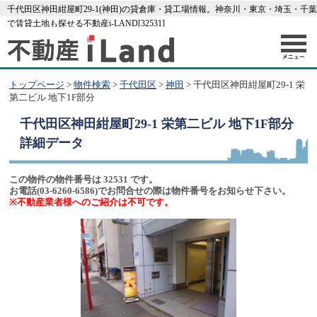
千代田区神田紺屋町29-1(神田)の貸倉庫・貸工場情報。神奈川・東京・埼玉・千葉
で賃貸土地も探せる不動産i-LAND[32531]
トップページ
>
物件検索
>
千代田区
>
神田
> 千代田区神田紺屋町29-1 栄
第二ビル 地下1F部分
千代田区神田紺屋町29-1 栄第二ビル 地下1F部分
詳細データ
この物件の物件番号は 32531 です。
お電話(03-6260-6586)でお問合せの際は物件番号をお知らせ下さい。
※不動産業者様へのご紹介は不可です。