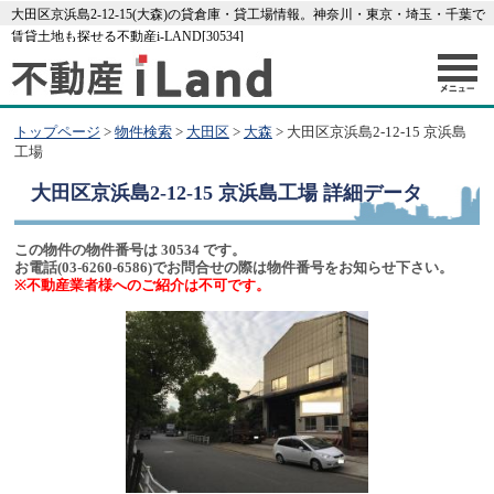
大田区京浜島2-12-15(大森)の貸倉庫・貸工場情報。神奈川・東京・埼玉・千葉で
賃貸土地も探せる不動産i-LAND[30534]
トップページ
>
物件検索
>
大田区
>
大森
> 大田区京浜島2-12-15 京浜島
工場
大田区京浜島2-12-15 京浜島工場
詳細データ
この物件の物件番号は 30534 です。
お電話(03-6260-6586)でお問合せの際は物件番号をお知らせ下さい。
※不動産業者様へのご紹介は不可です。