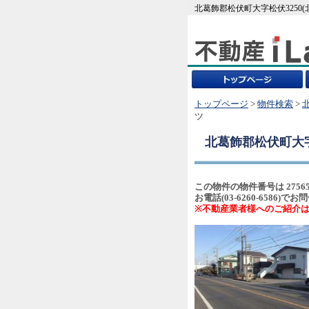
北葛飾郡松伏町大字松伏3250(
トップページ
>
物件検索
>
ツ
北葛飾郡松伏町大字
この物件の物件番号は 2756
お電話(03-6260-658
※不動産業者様へのご紹介