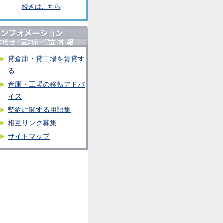
続きはこちら
貸倉庫・貸工場を賃貸す
る
倉庫・工場の移転アドバ
イス
契約に関する用語集
相互リンク募集
サイトマップ