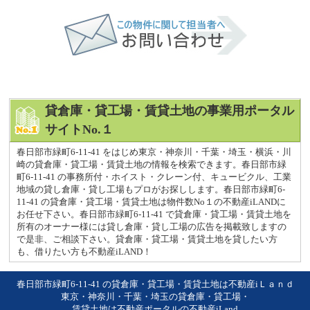
貸倉庫・貸工場・賃貸土地の事業用ポータル
サイトNo.１
春日部市緑町6-11-41 をはじめ東京・神奈川・千葉・埼玉・横浜・川
崎の貸倉庫・貸工場・賃貸土地の情報を検索できます。春日部市緑
町6-11-41 の事務所付・ホイスト・クレーン付、キュービクル、工業
地域の貸し倉庫・貸し工場もプロがお探しします。春日部市緑町6-
11-41 の貸倉庫・貸工場・賃貸土地は物件数No１の不動産iLANDに
お任せ下さい。春日部市緑町6-11-41 で貸倉庫・貸工場・賃貸土地を
所有のオーナー様には貸し倉庫・貸し工場の広告を掲載致しますの
で是非、ご相談下さい。貸倉庫・貸工場・賃貸土地を貸したい方
も、借りたい方も不動産iLAND！
春日部市緑町6-11-41 の貸倉庫・貸工場・賃貸土地は不動産iＬａｎｄ
東京・神奈川・千葉・埼玉の貸倉庫・貸工場・
賃貸土地は不動産ポータルの不動産iLand