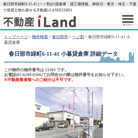
春日部市緑町6-11-41 (一ノ割)の貸倉庫・貸工場情報。神奈川・東京・埼玉・千葉
で賃貸土地も探せる不動産i-LAND[23305]
トップページ
>
物件検索
>
春日部市
>
一ノ割
> 春日部市緑町6-11-41 小
暮貸倉庫
春日部市緑町6-11-41 小暮貸倉庫
詳細データ
この物件の物件番号は 23305 です。
お電話(03-6260-6586)でお問合せの際は物件番号をお知らせ下さい。
※不動産業者様へのご紹介は不可です。