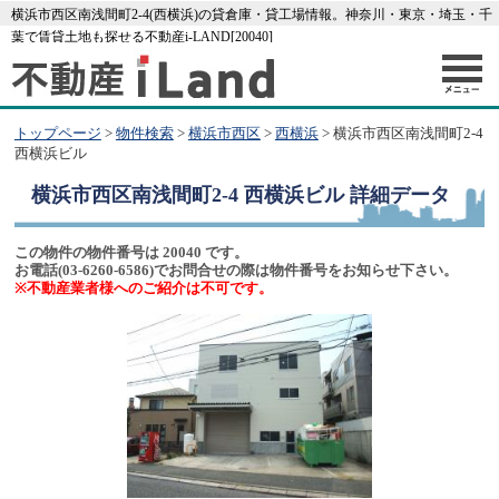
横浜市西区南浅間町2-4(西横浜)の貸倉庫・貸工場情報。神奈川・東京・埼玉・千
葉で賃貸土地も探せる不動産i-LAND[20040]
トップページ
>
物件検索
>
横浜市西区
>
西横浜
> 横浜市西区南浅間町2-4
西横浜ビル
横浜市西区南浅間町2-4 西横浜ビル
詳細データ
この物件の物件番号は 20040 です。
お電話(03-6260-6586)でお問合せの際は物件番号をお知らせ下さい。
※不動産業者様へのご紹介は不可です。