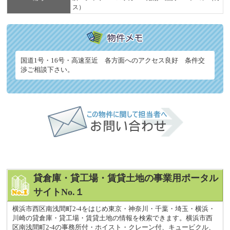
ス）
国道1号・16号・高速至近 各方面へのアクセス良好 条件交
渉ご相談下さい。
貸倉庫・貸工場・賃貸土地の事業用ポータル
サイトNo.１
横浜市西区南浅間町2-4をはじめ東京・神奈川・千葉・埼玉・横浜・
川崎の貸倉庫・貸工場・賃貸土地の情報を検索できます。横浜市西
区南浅間町2-4の事務所付・ホイスト・クレーン付、キュービクル、