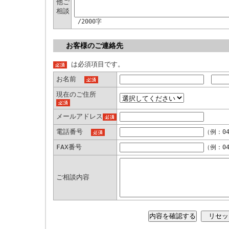
他ご
相談
/2000字
お客様のご連絡先
は必須項目です。
お名前
現在のご住所
メールアドレス
電話番号
（例：04
FAX番号
（例：04
ご相談内容