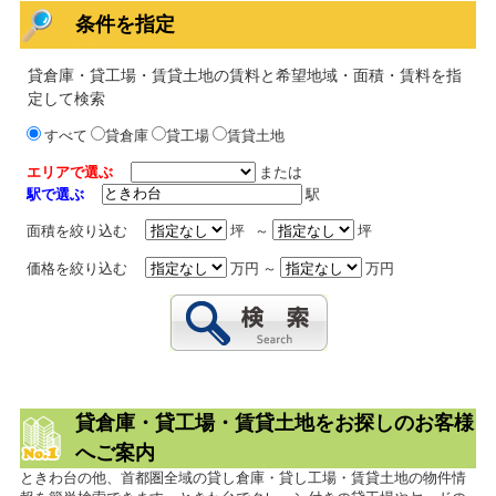
条件を指定
貸倉庫・貸工場・賃貸土地の賃料と希望地域・面積・賃料を指
定して検索
すべて
貸倉庫
貸工場
賃貸土地
エリアで選ぶ
または
駅で選ぶ
駅
面積を絞り込む
坪 ～
坪
価格を絞り込む
万円 ～
万円
貸倉庫・貸工場・賃貸土地をお探しのお客様
へご案内
ときわ台の他、首都圏全域の貸し倉庫・貸し工場・賃貸土地の物件情