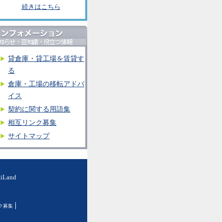
続きはこちら
貸倉庫・貸工場を賃貸す
る
倉庫・工場の移転アドバ
イス
契約に関する用語集
相互リンク募集
サイトマップ
and
ク募集