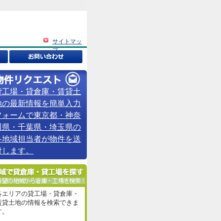
サイトマッ
プ
貸工場・貸倉庫・賃貸土
地の最新情報を簡単入力
フォームで東京都・神奈
川県・千葉県・埼玉県の
各地域担当者が物件を送
付します。
各エリアの貸工場・貸倉庫・
賃貸土地の情報を検索できま
す。