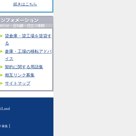
続きはこちら
貸倉庫・貸工場を賃貸す
る
倉庫・工場の移転アドバ
イス
契約に関する用語集
相互リンク募集
サイトマップ
and
ク募集