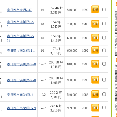
152.46
-
坪
春日部市大沼7-47
1/1
546,000
1992
26
3,581 円
154
-
春日部市浜川戸1-5-
坪
1/1
700,000
1980
11
13
4,545 円
154
-
春日部市浜川戸1-5-
坪
1/1
680,000
1980
11
13
4,416 円
173
-
坪
春日部市南栄町11-1
1/1
660,000
1992
19
3,815 円
200.18
-
坪
春日部市浜川戸2-9-8
1-2/2
810,000
1996
8
4,046 円
200.18
-
坪
春日部市浜川戸2-9-8
1-2/2
900,000
1996
8
4,496 円
209.2
-
坪
春日部市南栄町8-4
1-2/2
540,000
1983
11
2,581 円
246.6
-
坪
春日部市南栄町13-21
1-2/2
939,600
2005
15
3,810 円