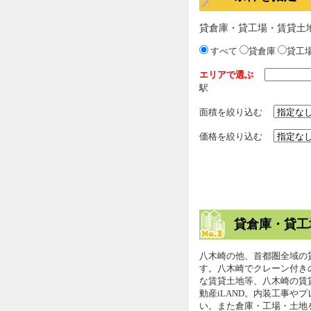
貸倉庫・貸工場・賃貸土
すべて
貸倉庫
貸工
エリアで選ぶ
駅
面積を絞り込む
価格を絞り込む
貸倉庫・貸工
八木崎の他、首都圏全域の
す。八木崎でクレーン付き
な賃貸土地等、八木崎の賃
動産iLAND。内装工事や
い。また倉庫・工場・土地