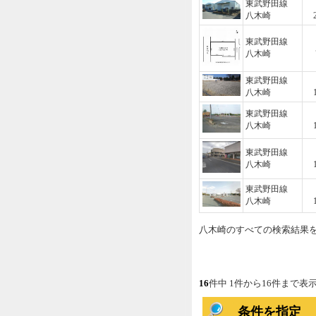
東武野田線
八木崎
東武野田線
八木崎
東武野田線
八木崎
東武野田線
八木崎
東武野田線
八木崎
東武野田線
八木崎
八木崎のすべての検索結果
16
件中 1件から16件まで表
条件を指定