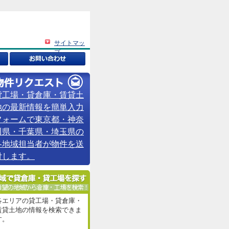
サイトマッ
プ
貸工場・貸倉庫・賃貸土
地の最新情報を簡単入力
フォームで東京都・神奈
川県・千葉県・埼玉県の
各地域担当者が物件を送
付します。
各エリアの貸工場・貸倉庫・
賃貸土地の情報を検索できま
す。