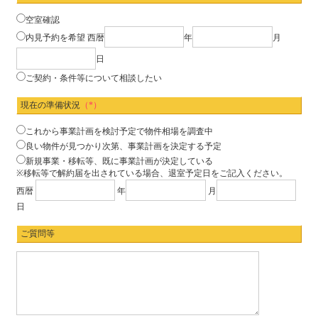
空室確認
内見予約を希望
西暦
年
月
日
ご契約・条件等について相談したい
現在の準備状況
（*）
これから事業計画を検討予定で物件相場を調査中
良い物件が見つかり次第、事業計画を決定する予定
新規事業・移転等、既に事業計画が決定している
※移転等で解約届を出されている場合、退室予定日をご記入ください。
西暦
年
月
日
ご質問等